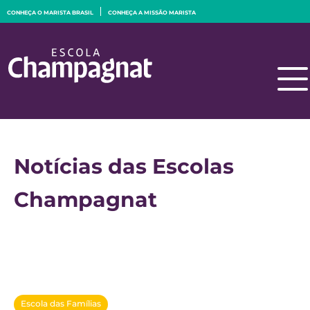
CONHEÇA O MARISTA BRASIL
CONHEÇA A MISSÃO MARISTA
Notícias das Escolas
Champagnat
Escola das Famílias