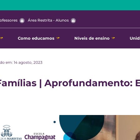
rofessores
Área Restrita - Alunos
Como educamos
Níveis de ensino
Unid
do em: 14 agosto, 2023
Famílias | Aprofundamento: 
o