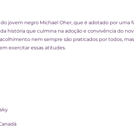
a do jovem negro Michael Oher, que é adotado por uma fa
 da história que culmina na adoção e convivência do nov
 o acolhimento nem sempre são praticados por todos, 
m exercitar essas atitudes.
osky
 Canadá