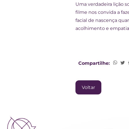
Uma verdadeira lição s
filme nos convida a faz
facial de nascença quan
acolhimento e empatia s
Compartilhe:
Voltar