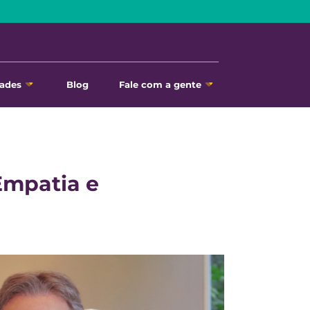
ades
Blog
Fale com a gente
Empatia e