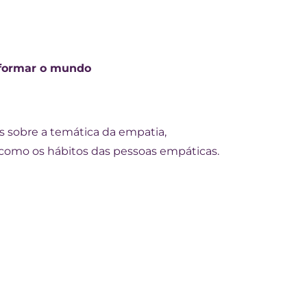
nsformar o mundo
tes sobre a temática da empatia,
m como os hábitos das pessoas empáticas.