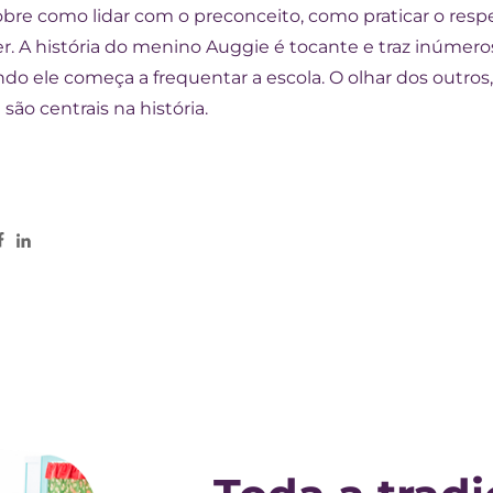
obre como lidar com o preconceito, como praticar o resp
er. A história do menino Auggie é tocante e traz inúmer
do ele começa a frequentar a escola. O olhar dos outros
ão centrais na história.