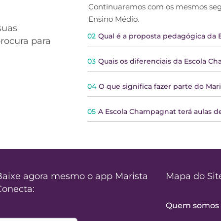
Continuaremos com os mesmos segm
Ensino Médio.
suas
02
Qual é a proposta pedagógica da
procura para
03
Quais os diferenciais da Escola 
04
O que significa fazer parte do Mari
05
A Escola Champagnat terá aulas de
Baixe agora mesmo o app Marista
Mapa do Sit
Conecta:
Quem somos