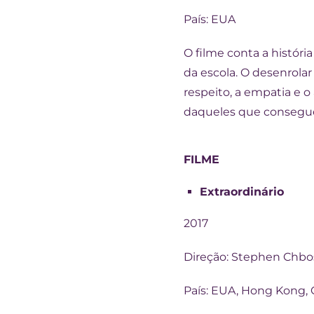
País: EUA
O filme conta a históri
da escola. O desenrolar
respeito, a empatia e
daqueles que consegue
FILME
Extraordinário
2017
Direção: Stephen Chb
País: EUA, Hong Kong,