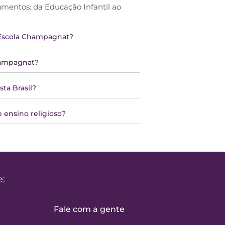
entos: da Educação Infantil ao
 Escola Champagnat?
Champagnat?
sta Brasil?
 ensino religioso?
e:
Fale com a gente