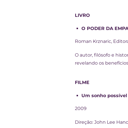
LIVRO
O PODER DA EMPA
Roman Krznaric, Editor
O autor, filósofo e hist
revelando os benefício
FILME
Um sonho possíve
2009
Direção: John Lee Han