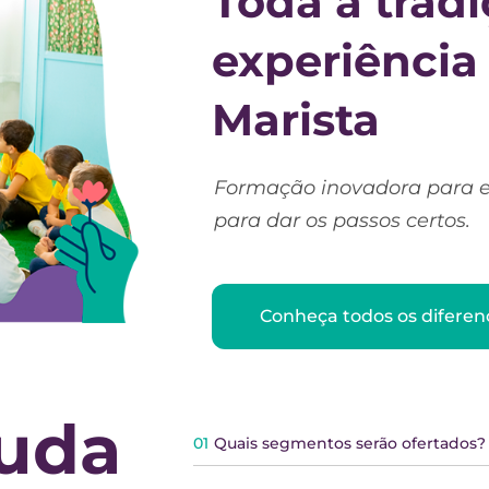
Toda a tradi
experiência
Marista
Formação inovadora para 
para dar os passos certos.
Conheça todos os diferenc
juda
01
Quais segmentos serão ofertados?