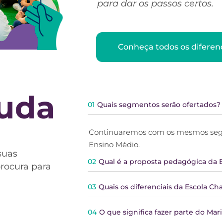
para dar os passos certos.
Conheça todos os diferenc
juda
01
Quais segmentos serão ofertados?
Continuaremos com os mesmos segm
Ensino Médio.
suas
02
Qual é a proposta pedagógica da
procura para
03
Quais os diferenciais da Escola 
04
O que significa fazer parte do Mari