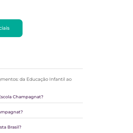
iais
entos: da Educação Infantil ao
 Escola Champagnat?
Champagnat?
sta Brasil?