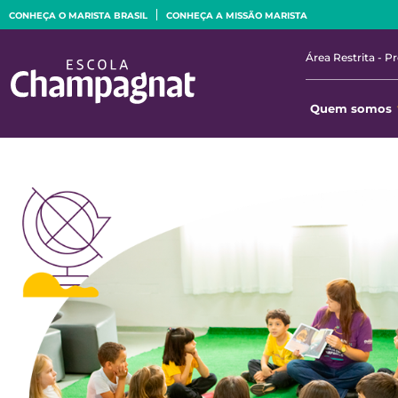
CONHEÇA O MARISTA BRASIL
CONHEÇA A MISSÃO MARISTA
Área Restrita - P
Quem somos