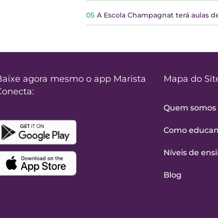
05
A Escola Champagnat terá aulas de
Baixe agora mesmo o app Marista
Mapa do Sit
Conecta:
Quem somos
Como educa
Níveis de ens
Blog