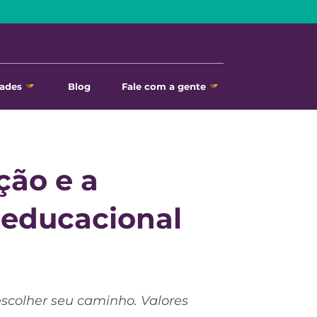
ades
Blog
Fale com a gente
ção e a
 educacional
escolher seu caminho. Valores