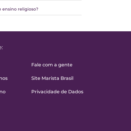
 ensino religioso?
e:
Fale com a gente
mos
Site Marista Brasil
ino
Privacidade de Dados