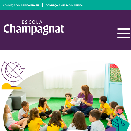
CONHEÇA O MARISTA BRASIL
CONHEÇA A MISSÃO MARISTA