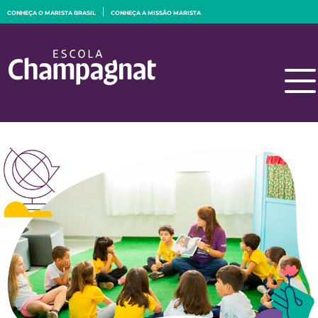
CONHEÇA O MARISTA BRASIL
CONHEÇA A MISSÃO MARISTA