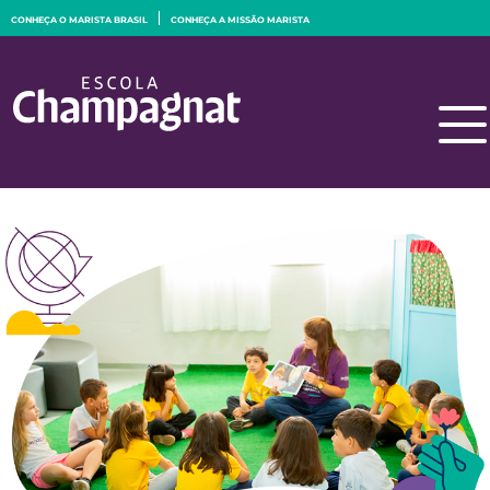
CONHEÇA O MARISTA BRASIL
CONHEÇA A MISSÃO MARISTA