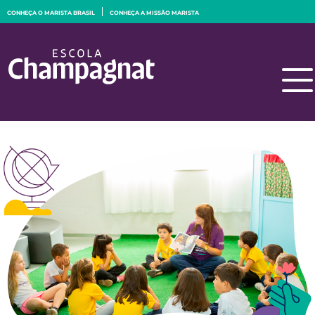
CONHEÇA O MARISTA BRASIL
CONHEÇA A MISSÃO MARISTA