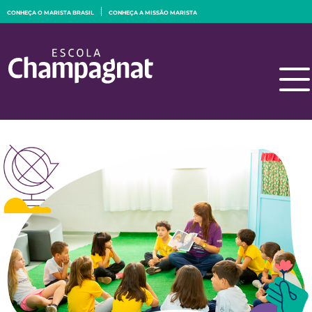
CONHEÇA O MARISTA BRASIL
CONHEÇA A MISSÃO MARISTA