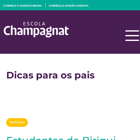
CONHEÇA O MARISTA BRASIL
CONHEÇA A MISSÃO MARISTA
Dicas para os pais
Notícias