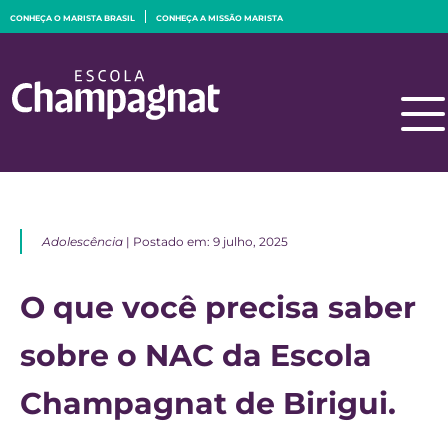
CONHEÇA O MARISTA BRASIL
CONHEÇA A MISSÃO MARISTA
Adolescência
| Postado em: 9 julho, 2025
O que você precisa saber
sobre o NAC da Escola
Champagnat de Birigui.