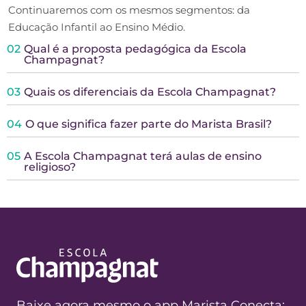
Continuaremos com os mesmos segmentos: da
Educação Infantil ao Ensino Médio.
02
Qual é a proposta pedagógica da Escola
Champagnat?
03
Quais os diferenciais da Escola Champagnat?
04
O que significa fazer parte do Marista Brasil?
05
A Escola Champagnat terá aulas de ensino
religioso?
Baixe agora mesmo o app Marista Conecta: