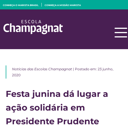
CONHEÇA O MARISTA BRASIL
CONHEÇA A MISSÃO MARISTA
Notícias das Escolas Champagnat
| Postado em: 23 junho,
2020
Festa junina dá lugar a
ação solidária em
Presidente Prudente