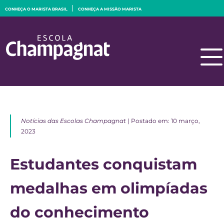
CONHEÇA O MARISTA BRASIL
CONHEÇA A MISSÃO MARISTA
Notícias das Escolas Champagnat
| Postado em: 10 março,
2023
Estudantes conquistam
medalhas em olimpíadas
do conhecimento