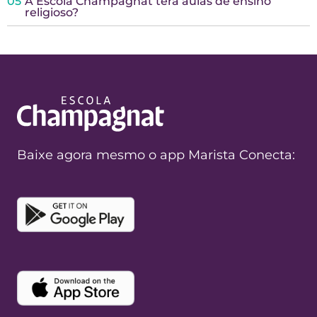
05
A Escola Champagnat terá aulas de ensino
religioso?
Baixe agora mesmo o app Marista Conecta: