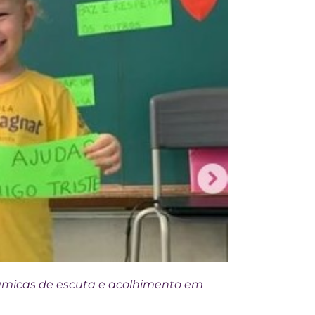
nâmicas de escuta e acolhimento em