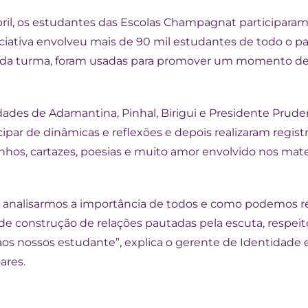
 abril, os estudantes das Escolas Champagnat participa
niciativa envolveu mais de 90 mil estudantes de todo o p
 cada turma, foram usadas para promover um momento de
ades de Adamantina, Pinhal, Birigui e Presidente Pruden
cipar de dinâmicas e reflexões e depois realizaram regis
hos, cartazes, poesias e muito amor envolvido nos materi
analisarmos a importância de todos e como podemos re
 de construção de relações pautadas pela escuta, respei
os nossos estudante”, explica o gerente de Identidade e
ares.