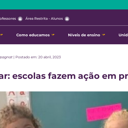
rofessores
Área Restrita - Alunos
Como educamos
Níveis de ensino
Unid
mpagnat
| Postado em: 20 abril, 2023
ar: escolas fazem ação em pr