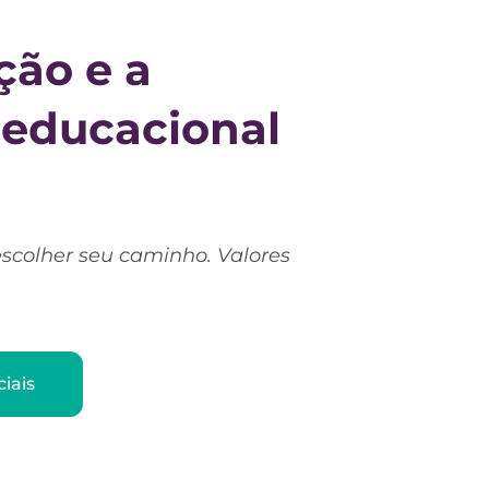
ção e a
 educacional
escolher seu caminho. Valores
iais