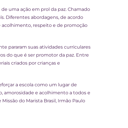
ram de uma ação em prol da paz. Chamado
aís. Diferentes abordagens, de acordo
 acolhimento, respeito e de promoção
te pararam suas atividades curriculares
tros do que é ser promotor da paz. Entre
ais criados por crianças e
forçar a escola como um lugar de
to, amorosidade e acolhimento a todos e
 Missão do Marista Brasil, Irmão Paulo