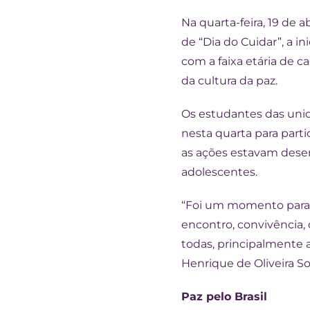
Na quarta-feira, 19 de
de “Dia do Cuidar”, a i
com a faixa etária de
da cultura da paz.
Os estudantes das unid
nesta quarta para parti
as ações estavam desen
adolescentes.
“Foi um momento para 
encontro, convivência,
todas, principalmente a
Henrique de Oliveira So
Paz pelo Brasil