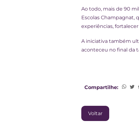
Ao todo, mais de 90 mi
Escolas Champagnat, qu
experiências, fortalece
A iniciativa também ul
aconteceu no final da t
Compartilhe:
Voltar