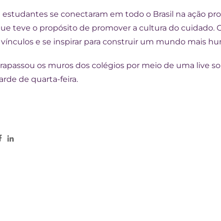
l estudantes se conectaram em todo o Brasil na ação pro
e teve o propósito de promover a cultura do cuidado. O 
r vínculos e se inspirar para construir um mundo mais hum
trapassou os muros dos colégios por meio de uma live so
arde de quarta-feira.