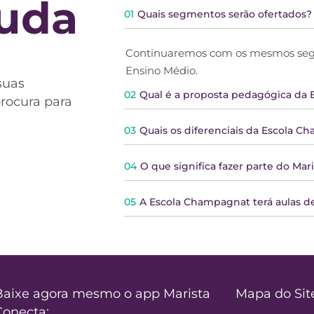
juda
01
Quais segmentos serão ofertados?
Continuaremos com os mesmos segm
Ensino Médio.
suas
02
Qual é a proposta pedagógica da
procura para
03
Quais os diferenciais da Escola 
04
O que significa fazer parte do Mari
05
A Escola Champagnat terá aulas de
Baixe agora mesmo o app Marista
Mapa do Sit
Conecta: