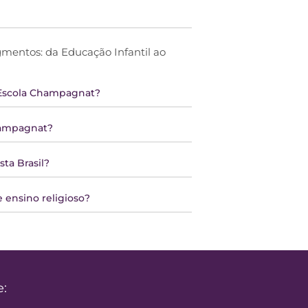
entos: da Educação Infantil ao
 Escola Champagnat?
Champagnat?
sta Brasil?
 ensino religioso?
e: