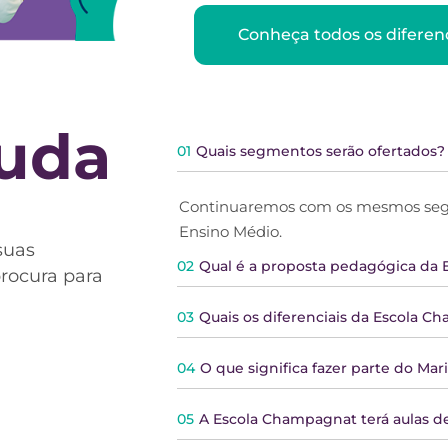
Conheça todos os diferenc
juda
01
Quais segmentos serão ofertados?
Continuaremos com os mesmos segm
Ensino Médio.
suas
02
Qual é a proposta pedagógica da
procura para
03
Quais os diferenciais da Escola 
04
O que significa fazer parte do Mari
05
A Escola Champagnat terá aulas de