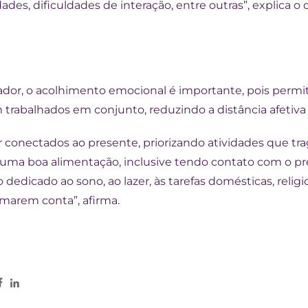
ades, dificuldades de interação, entre outras”, explica 
or, o acolhimento emocional é importante, pois permi
 trabalhados em conjunto, reduzindo a distância afetiva 
conectados ao presente, priorizando atividades que trag
s, uma boa alimentação, inclusive tendo contato com o p
edicado ao sono, ao lazer, às tarefas domésticas, religi
marem conta”, afirma.