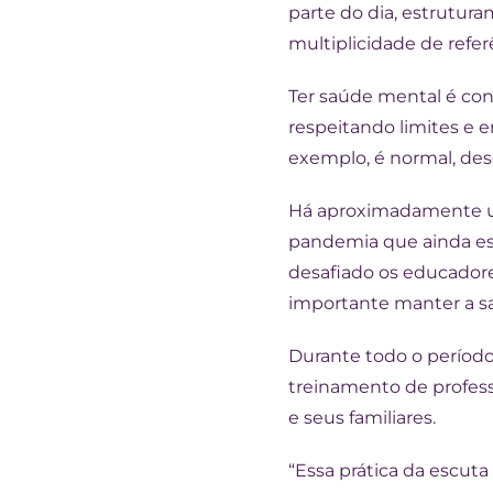
parte do dia, estrutur
multiplicidade de referê
Ter saúde mental é con
respeitando limites e 
exemplo, é normal, des
Há aproximadamente um
pandemia que ainda esta
desafiado os educadore
importante manter a sa
Durante todo o períod
treinamento de profes
e seus familiares.
“Essa prática da escuta 