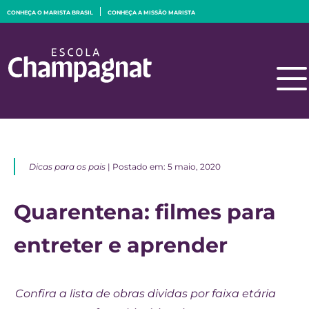
CONHEÇA O MARISTA BRASIL
CONHEÇA A MISSÃO MARISTA
Dicas para os pais
| Postado em: 5 maio, 2020
Quarentena: filmes para
entreter e aprender
Confira a lista de obras dividas por faixa etária