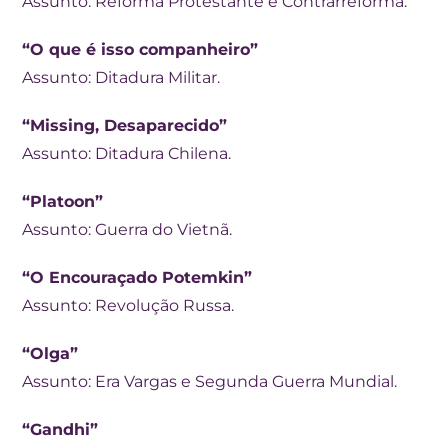
Assunto: Reforma Protestante e Contrarreforma.
“O que é isso companheiro”
Assunto: Ditadura Militar.
“Missing, Desaparecido”
Assunto: Ditadura Chilena.
“Platoon”
Assunto: Guerra do Vietnã.
“O Encouraçado Potemkin”
Assunto: Revolução Russa.
“Olga”
Assunto: Era Vargas e Segunda Guerra Mundial.
“Gandhi”