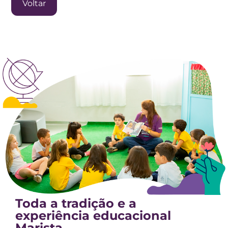
Voltar
Toda a tradição e a
experiência educacional
Marista