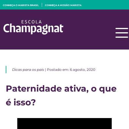
CONHEÇA O MARISTA BRASIL
CONHEÇA A MISSÃO MARISTA
Dicas para os pais
| Postado em: 6 agosto, 2020
Paternidade ativa, o que
é isso?