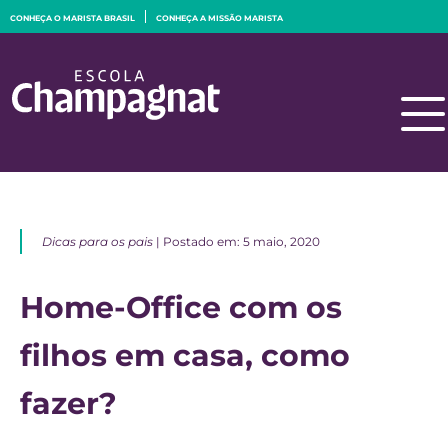
CONHEÇA O MARISTA BRASIL
CONHEÇA A MISSÃO MARISTA
Dicas para os pais
| Postado em: 5 maio, 2020
Home-Office com os
filhos em casa, como
fazer?