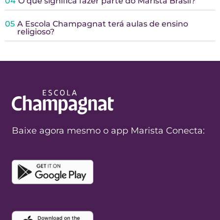
04
O que significa fazer parte do Marista Brasil?
05
A Escola Champagnat terá aulas de ensino
religioso?
Baixe agora mesmo o app Marista Conecta: